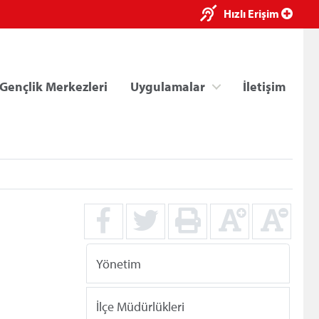
×
Hızlı Erişim
Gençlik Merkezleri
Uygulamalar
İletişim
ri
Kredi/Yurt E-Ödeme
Yönetim
İlçe Müdürlükleri