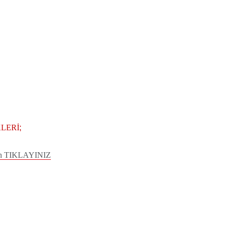
LERİ
;
İçin TIKLAYINIZ