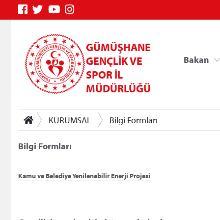
GÜMÜŞHANE
GENÇLİK VE
Bakan
SPOR İL
MÜDÜRLÜĞÜ
KURUMSAL
Bilgi Formları
Bilgi Formları
Genç Bilgi Sistemi
Kamu ve Belediye Yenilenebilir Enerji Projesi