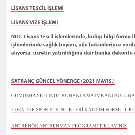
LİSANS TESCİL İŞLEMİ
LİSANS VİZE İŞLEMİ
NOT: Lisans tescil işlemlerinde, kulüp bilgi formu 
işlemlerinde sağlık beyanı, aile hekimlerince veril
alıyorsa, ücretin yatırıldığına dair banka dekont
SATRANÇ GÜNCEL YÖNERGE (2021 MAYIS.)
GÜMÜŞHANE İLİNDE KONAKLAMA İMKANI BULUNAN 
7'DEN 70'E SPOR ETKİNLİKLERİ KATILIM FORMU TIK
ANTRENÖR ANTRENMAN PROGRAMI TIKLAYINIZ