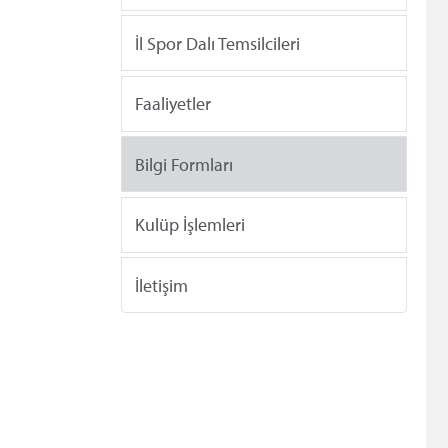
İl Spor Dalı Temsilcileri
Faaliyetler
Bilgi Formları
Kulüp İşlemleri
İletişim