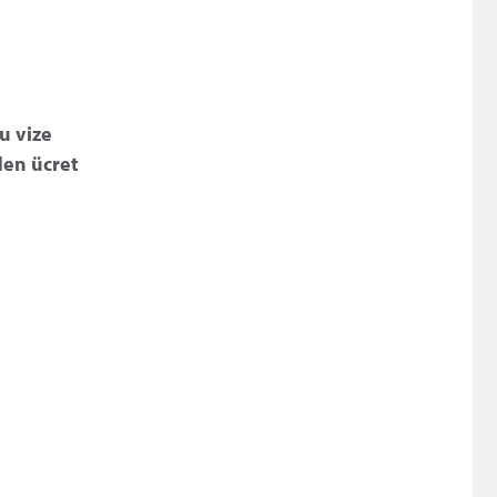
u vize
den ücret