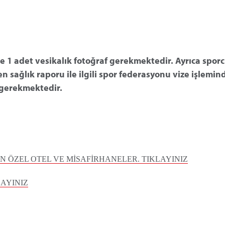
ile 1 adet vesikalık fotoğraf gerekmektedir. Ayrıca sporc
en sağlık raporu ile ilgili spor federasyonu vize işlemin
u gerekmektedir.
ÖZEL OTEL VE MİSAFİRHANELER. TIKLAYINIZ
LAYINIZ