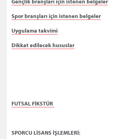
Gençlik branşları için istenen belgeler
Spor branşları için istenen belgeler
Uygulama takvimi
Dikkat edilecek hususlar
F
UTSAL FİKSTÜR
SPORCU LİSANS İŞLEMLERİ: