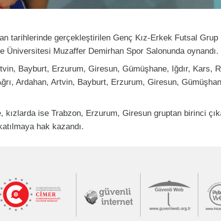
n tarihlerinde gerçekleştirilen Genç Kız-Erkek Futsal Grup
 Üniversitesi Muzaffer Demirhan Spor Salonunda oynandı.
tvin, Bayburt, Erzurum, Giresun, Gümüşhane, Iğdır, Kars, R
ğrı, Ardahan, Artvin, Bayburt, Erzurum, Giresun, Gümüşhane
kızlarda ise Trabzon, Erzurum, Giresun gruptan birinci çık
katılmaya hak kazandı.