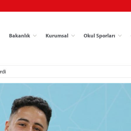
Bakanlık
Kurumsal
Okul Sporları
rdi
Spor Bilgi Sistemi
Kredi/Yurt İşlemle