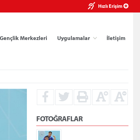
×
Hızlı Erişim
Gençlik Merkezleri
Uygulamalar
İletişim
ri
Kredi/Yurt E-Ödeme
FOTOĞRAFLAR