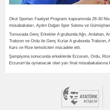
Okul Sporları Faaliyet Programı kapsamında 28-30 Nisa
müsabakaları, Aydın Doğan Spor Salonu ve Gümüşhane
Turnuvada Genç Erkekler A grubunda Ağrı, Ardahan, Ar
Trabzon ve Ordu ile Genç Kızlar A grubunda Trabzon, A
Kars ve Rize temsilcileri mücadele etti.
Şampiyona sonucunda erkeklerde Erzurum, Ordu, Rize, 
Erzurum’da oynanacak olan yarı final müsabakalarına 