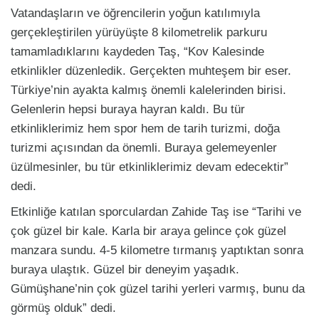
Vatandaşların ve öğrencilerin yoğun katılımıyla
gerçekleştirilen yürüyüşte 8 kilometrelik parkuru
tamamladıklarını kaydeden Taş, “Kov Kalesinde
etkinlikler düzenledik. Gerçekten muhteşem bir eser.
Türkiye’nin ayakta kalmış önemli kalelerinden birisi.
Gelenlerin hepsi buraya hayran kaldı. Bu tür
etkinliklerimiz hem spor hem de tarih turizmi, doğa
turizmi açısından da önemli. Buraya gelemeyenler
üzülmesinler, bu tür etkinliklerimiz devam edecektir”
dedi.
Etkinliğe katılan sporculardan Zahide Taş ise “Tarihi ve
çok güzel bir kale. Karla bir araya gelince çok güzel
manzara sundu. 4-5 kilometre tırmanış yaptıktan sonra
buraya ulaştık. Güzel bir deneyim yaşadık.
Gümüşhane’nin çok güzel tarihi yerleri varmış, bunu da
görmüş olduk” dedi.