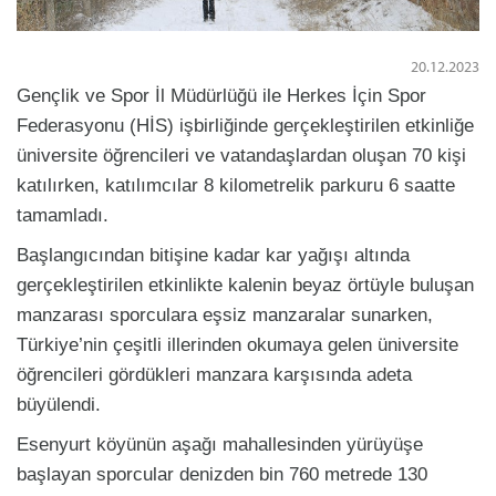
20.12.2023
Gençlik ve Spor İl Müdürlüğü ile Herkes İçin Spor
Federasyonu (HİS) işbirliğinde gerçekleştirilen etkinliğe
üniversite öğrencileri ve vatandaşlardan oluşan 70 kişi
katılırken, katılımcılar 8 kilometrelik parkuru 6 saatte
tamamladı.
Başlangıcından bitişine kadar kar yağışı altında
gerçekleştirilen etkinlikte kalenin beyaz örtüyle buluşan
manzarası sporculara eşsiz manzaralar sunarken,
Türkiye’nin çeşitli illerinden okumaya gelen üniversite
öğrencileri gördükleri manzara karşısında adeta
büyülendi.
Esenyurt köyünün aşağı mahallesinden yürüyüşe
başlayan sporcular denizden bin 760 metrede 130