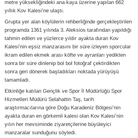
metre yüksekliğindeki ana kaya üzerine yapılan 662
yıllık Kov Kalesi’ne ulaştı.
Grupta yer alan köylülerin rehberliğinde gerçekleştirilen
programda 1361 yılında 3. Aleksios tarafından yapıldığı
tahmin edilen ve yüzlerce yıldır ayakta duran Kov
Kalesi’nin eşsiz manzarasını bir süre izleyen sporcular
ikram edilen ekmek arası köfte ve ayranları yedikten
sonra bir süre dinlenip bol bol fotoğraf çektirdikten
sonra geri dönerek başladıkları noktada yürüyüşü
tamamladı.
Etkinliğe katılan Gençlik ve Spor İl Müdürlüğü Spor
Hizmetleri Müdürü Selahattin Taş, tarih
araştırmacılarına göre Doğu Karadeniz Bölgesi’nin
ayakta duran en görkemli kalesi olan Kov Kalesi’nin
yılın her mevsiminde ziyaretçilerine büyüleyici
manzaralar sunduğunu söyledi.