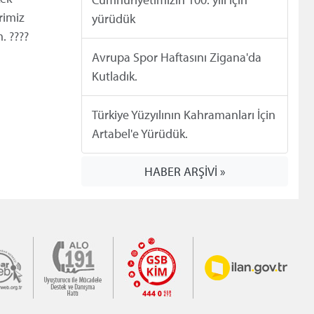
rimiz
yürüdük
. ????
Avrupa Spor Haftasını Zigana'da
Kutladık.
Türkiye Yüzyılının Kahramanları İçin
Artabel'e Yürüdük.
HABER ARŞİVİ »