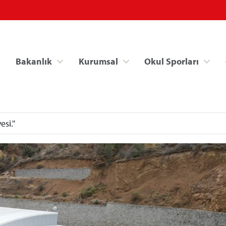
Bakanlık
Kurumsal
Okul Sporları
i.''
Spor Bilgi Sistemi
Kredi/Yurt İşlemle