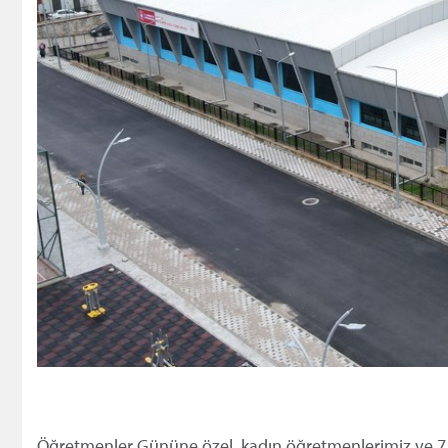
Öğretmenler Gününe özel, kadın öğretmenlerimiz ve 7 y