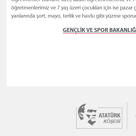
öğretmenlerimiz ve 7 yaş üzeri çocukları için ise pazar
yanlarında şort, mayo, terlik ve havlu gibi yüzme spor
GENÇLİK VE SPOR BAKANLI