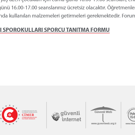
 günü 16.00-17.00 seanslarımız ücretsiz olacaktır. Öğretmenle
unda kullanılan malzemeleri getirmeleri gerekmektedir. Forum
ĞI SPOROKULLARI SPORCU TANITMA FORMU