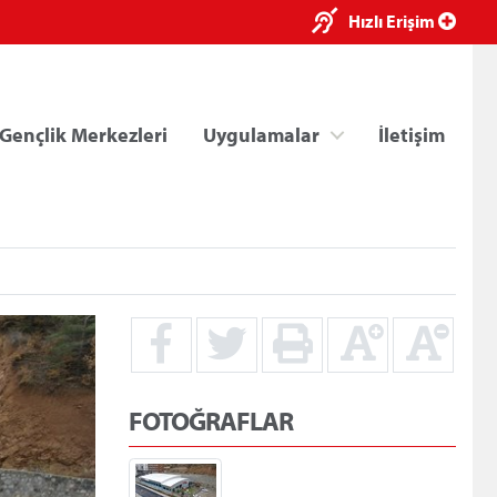
×
Hızlı Erişim
Gençlik Merkezleri
Uygulamalar
İletişim
ri
Kredi/Yurt E-Ödeme
FOTOĞRAFLAR