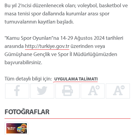
Bu yıl 2'ncisi düzenlenecek olan; voleybol
, basketbol
ve
masa tenisi
spor dallarında kurumlar arası spor
turnuvalarının kayıtları başladı.
''Kamu Spor Oyunları"na 14-29 Ağustos 2024 tarihleri
arasında
http://turkiye.gov.tr
üzerinden veya
Gümüşhane Gençlik ve Spor İl Müdürlüğümüzden
başvurabilirsiniz.
Tüm detaylı bilgi için:
UYGULAMA TALİMATI
FOTOĞRAFLAR