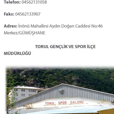
Telefon:
04562131058
Faks:
04562133907
Adres:
İnönü Mahallesi Aydın Doğan Caddesi No:46
Merkez/GÜMÜŞHANE
TORUL GENÇLİK VE SPOR İLÇE
MÜDÜRLÜĞÜ