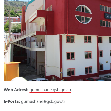
Web Adresi:
gumushane.gsb.gov.tr
E-Posta:
gumushane@gsb.gov.tr