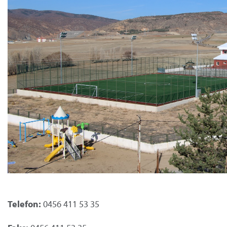
Telefon:
0456 411 53 35