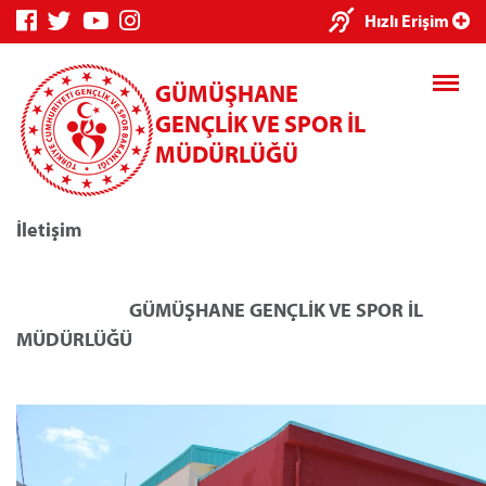
Hızlı Erişim
GÜMÜŞHANE
GENÇLİK VE SPOR İL
MÜDÜRLÜĞÜ
İletişim
Genç Bilgi Sistemi
Spor Bilgi Sistemi
GÜMÜŞHANE GENÇLİK VE SPOR İL
MÜDÜRLÜĞÜ
Kredi/Yurt E-Ödeme