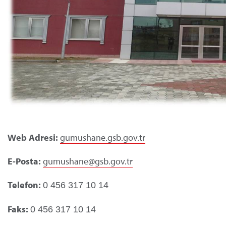
Web Adresi:
gumushane.gsb.gov.tr
E-Posta:
gumushane@gsb.gov.tr
Telefon:
0 456 317 10 14
Faks:
0 456 317 10 14