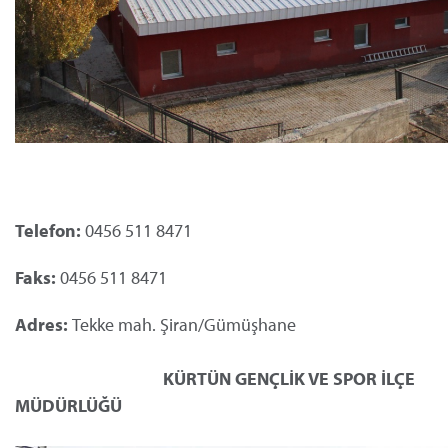
Telefon:
0456 511 8471
Faks:
0456 511 8471
Adres:
Tekke mah. Şiran/Gümüşhane
KÜRTÜN
GENÇLİK VE SPOR
İLÇE
MÜDÜRLÜĞÜ