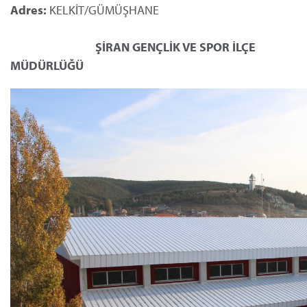
Adres:
KELKİT/GÜMÜŞHANE
ŞİRAN
GENÇLİK VE SPOR
İLÇE
MÜDÜRLÜĞÜ