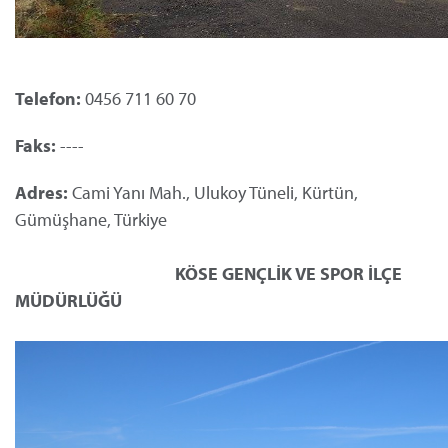
Telefon:
0456 711 60 70
Faks:
----
Adres:
Cami Yanı Mah., Ulukoy Tüneli, Kürtün,
Gümüşhane, Türkiye
KÖSE
GENÇLİK VE SPOR
İLÇE
MÜDÜRLÜĞÜ