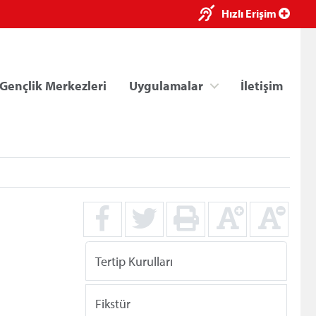
×
Hızlı Erişim
Gençlik Merkezleri
Uygulamalar
İletişim
ri
Kredi/Yurt E-Ödeme
Tertip Kurulları
Fikstür