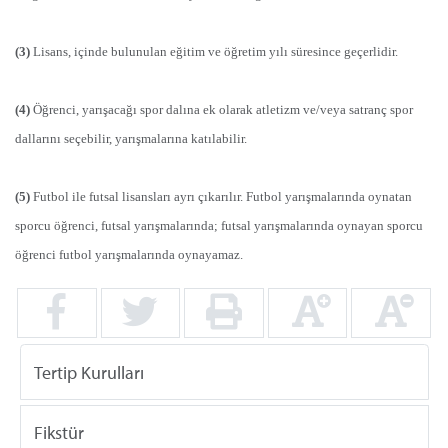
(3)
Lisans, içinde bulunulan eğitim ve öğretim yılı süresince geçerlidir.
(4)
Öğrenci, yarışacağı spor dalına ek olarak atletizm ve/veya satranç spor
dallarını seçebilir, yarışmalarına katılabilir.
(5)
Futbol ile futsal lisansları ayrı çıkarılır. Futbol yarışmalarında oynatan
sporcu öğrenci, futsal yarışmalarında; futsal yarışmalarında oynayan sporcu
öğrenci futbol yarışmalarında oynayamaz.
Tertip Kurulları
Fikstür